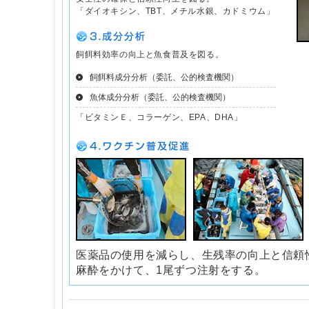
「ダイオキシン、TBT、メチル水銀、カドミウム」
飼餌料効率の向上と魚食普及を図る。
飼餌料成分分析（委託、公的検査機関）
魚体成分分析（委託、公的検査機関）
「ビタミンＥ、コラーゲン、EPA、DHA」
医薬品の使用を減らし、生残率の向上と信頼
麻酔をかけて、1尾ずつ注射をする。