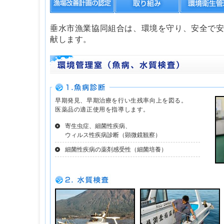
垂水市漁業協同組合は、環境を守り、安全で
献します。
早期発見、早期治療を行い生残率向上を図る。
医薬品の適正使用を指導します。
寄生虫症、細菌性疾病、
ウィルス性疾病診断（顕微鏡観察）
細菌性疾病の薬剤感受性（細菌培養）