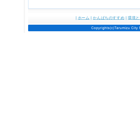
|
ホーム
|
かんぱちのすすめ
|
環境と