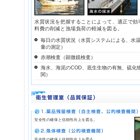
水質状況を把握することによって、適正で効
料費の削減と漁場負荷の軽減を図る。
毎日の水質状況（水質システムによる、水
量の測定）
赤潮検査（顕微鏡検査）
海水、海泥のCOD、底生生物の有無、硫化
関）
安全性の確保と信頼性向上を図る。
安全性の確保と信頼性向上を図る。