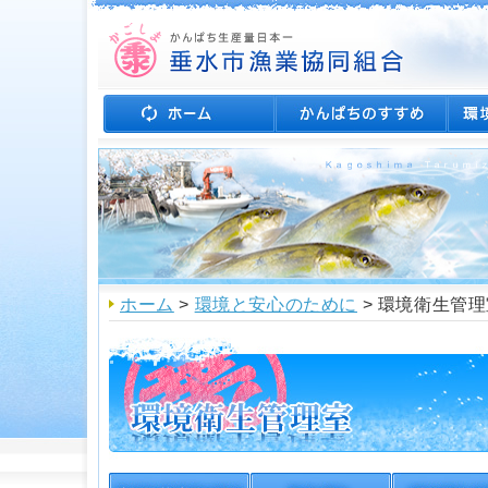
ホーム
>
環境と安心のために
> 環境衛生管