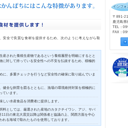
〒891-2
鹿児島県垂
TEL：09
FAX：099
、安全で良質な食材を提供するため、次のように考えながら取
生産された養殖生産物であるという養殖履歴を明確にするとと
物に対して持っている安全性への不安を払抜するため、積極的
めに、多重チェックを行うなど安全性の確保に取り組んでいま
、健全な飼育を図るとともに、漁場の環境維持対策を積極的に
っています。
味しい水産食品を消費者に提供します。
餌料としては、厳選された産地のカタクチイワシ、アジ、サバ
3月11日の東北大震災以降は関係者と協議の上、関西方面を中心
われる海域で取れたものを使用しております。