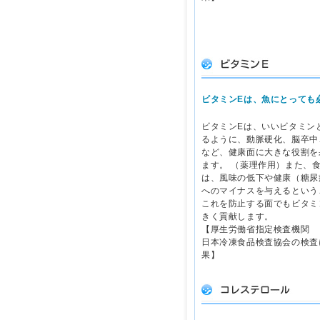
ビタミンEは、魚にとっても
ビタミンEは、いいビタミン
るように、動脈硬化、脳卒中
など、健康面に大きな役割を
ます。 （薬理作用）また、
は、風味の低下や健康（糖尿
へのマイナスを与えるという
これを防止する面でもビタミ
きく貢献します。
【厚生労働省指定検査機関
日本冷凍食品検査協会の検査
果】