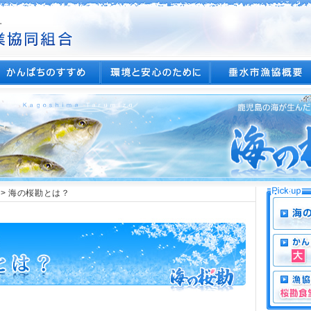
> 海の桜勘とは？