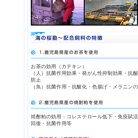
お茶の効用（カテキン）
（人）抗菌作用効果・発がん性抑制効果・抗
防止
（魚）抗菌作用・抗酸化・色揚げ・メラニン
焼酎粕の効用：コレステロール低下・免疫賦
回復・抗菌作用等