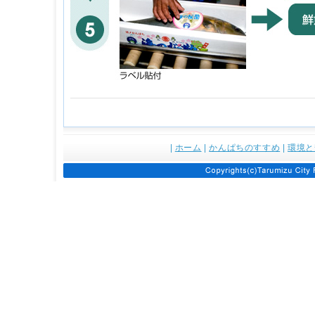
|
ホーム
|
かんぱちのすすめ
|
環境と