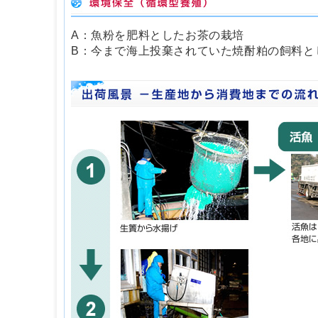
A：魚粉を肥料としたお茶の栽培
B：今まで海上投棄されていた焼酎粕の飼料と