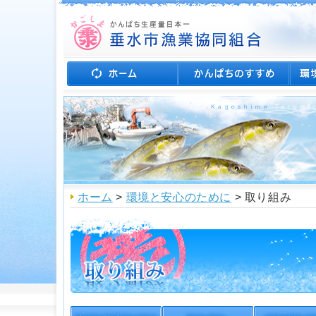
ホーム
>
環境と安心のために
> 取り組み